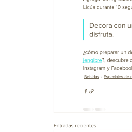
Licúa durante 10 segu
Decora con un
disfruta.
¿cómo preparar un de
jengibre
?, descubrelo
Instagram y Faceboo
Bebidas
Especiales de 
Entradas recientes