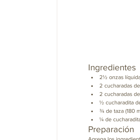
Ingredientes
2½ onzas líquida
2 cucharadas de 
2 cucharadas de 
½ cucharadita de
¾ de taza (180 m
¼ de cucharadit
Preparación
Agrega los ingredient