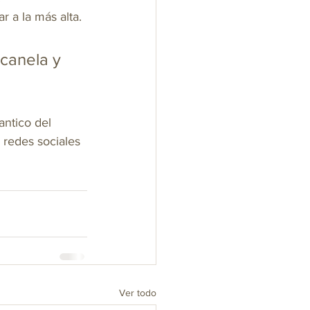
 a la más alta.
 canela y 
ntico del 
 redes sociales 
Ver todo