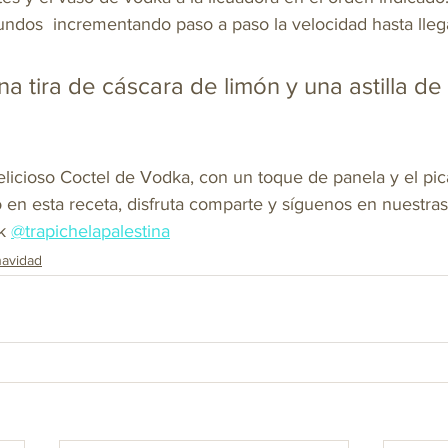
ndos  incrementando paso a paso la velocidad hasta llegar
a tira de cáscara de limón y una astilla de
licioso Coctel de Vodka, con un toque de panela y el pica
 en esta receta, disfruta comparte y síguenos en nuestras
k 
@trapichelapalestina
navidad