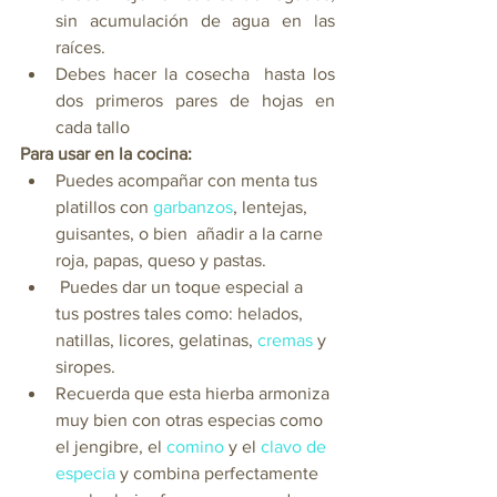
sin acumulación de agua en las 
raíces. 
Debes hacer la cosecha  hasta los 
dos primeros pares de hojas en 
cada tallo
Para usar en la cocina: 
Puedes acompañar con menta tus 
platillos con 
garbanzos
, lentejas, 
guisantes, o bien  añadir a la carne 
roja, papas, queso y pastas.
 Puedes dar un toque especial a  
tus postres tales como: helados, 
natillas, licores, gelatinas, 
cremas
 y 
siropes. 
Recuerda que esta hierba armoniza 
muy bien con otras especias como 
el jengibre, el 
comino
 y el 
clavo de 
especia
 y combina perfectamente 