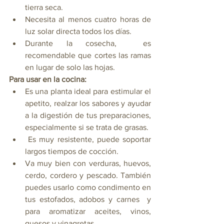
tierra seca.
Necesita al menos cuatro horas de 
luz solar directa todos los días. 
Durante la cosecha,  es 
recomendable que cortes las ramas 
en lugar de solo las hojas.
Para usar en la cocina:
Es una planta ideal para estimular el 
apetito, realzar los sabores y ayudar 
a la digestión de tus preparaciones, 
especialmente si se trata de grasas. 
Es muy resistente, puede soportar 
largos tiempos de cocción.
Va
 muy bien con verduras, huevos, 
cerdo, cordero y pescado. 
También 
puedes usarlo como condimento en 
tus estofados, adobos y carnes  y 
para aromatizar aceites, vinos, 
quesos y vinagretas
.