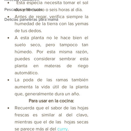
 Esta especia necesita tomar el sol 
Pescados y Mariscos
durante cuatro o seis horas al día. 
Antes de regar, verifica siempre la 
Delicias paneleras para mamá
humedad de la tierra con las yemas 
de tus dedos.
A esta planta no le hace bien el 
suelo seco, pero tampoco tan 
húmedo. Por esta misma razón, 
puedes considerar sembrar esta 
planta en materas de riego 
automático. 
La poda de las ramas también 
aumenta la vida útil de la planta 
que, generalmente dura un año.
Para usar en la cocina:
Recuerda que el sabor de las hojas 
frescas es similar al del clavo, 
mientras que el de las  hojas secas 
se parece más al del 
curry
. 