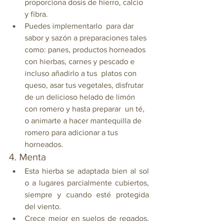
proporciona dosis de hierro, calcio 
y fibra.
Puedes implementarlo  para dar 
sabor y sazón a preparaciones tales 
como:
panes, productos horneados 
con hierbas, carnes y pescado e 
incluso añadirlo a tus  platos con 
queso, asar tus vegetales, disfrutar 
de un delicioso helado de limón 
con romero y hasta preparar  un té, 
o animarte a hacer mantequilla de 
romero para adicionar a tus 
horneados.
4. Menta 
Esta hierba se adaptada bien al sol 
o a lugares parcialmente cubiertos, 
siempre y cuando esté protegida 
del viento. 
Crece mejor en suelos de regados, 