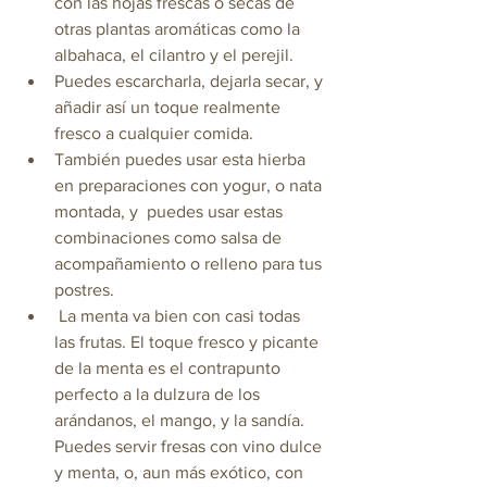
con las hojas frescas o secas de 
otras plantas aromáticas como la 
albahaca, el cilantro y el perejil.
Puedes escarcharla, dejarla secar, y 
añadir así un toque realmente 
fresco a cualquier comida. 
También puedes usar esta hierba 
en preparaciones con yogur, o nata 
montada, y  puedes usar estas 
combinaciones como salsa de 
acompañamiento o relleno para tus 
postres. 
 La menta va bien con casi todas 
las frutas. El toque fresco y picante 
de la menta es el contrapunto 
perfecto a la dulzura de los 
arándanos, el mango, y la sandía. 
Puedes servir fresas con vino dulce 
y menta, o, aun más exótico, con 