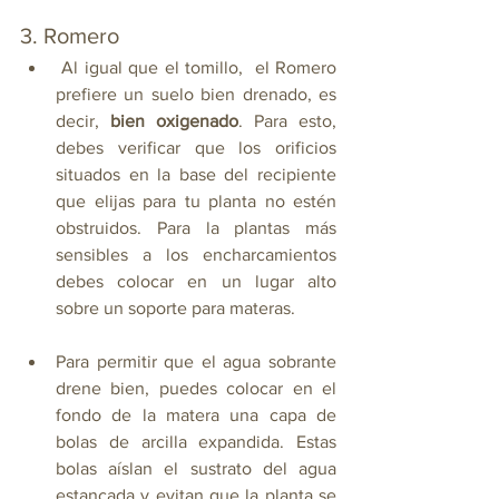
3. Romero
 Al igual que el tomillo,  el Romero 
prefiere un suelo bien drenado, es 
decir, 
bien oxigenado
. Para esto, 
debes verificar que los orificios 
situados en la base del recipiente 
que elijas para tu planta no estén 
obstruidos. Para la plantas más 
sensibles a los encharcamientos 
debes colocar en un lugar alto  
sobre un soporte para materas. 
Para permitir que el agua sobrante 
drene bien, puedes colocar en el 
fondo de la matera una capa de 
bolas de arcilla expandida. Estas 
bolas aíslan el sustrato del agua 
estancada y evitan que la planta se 