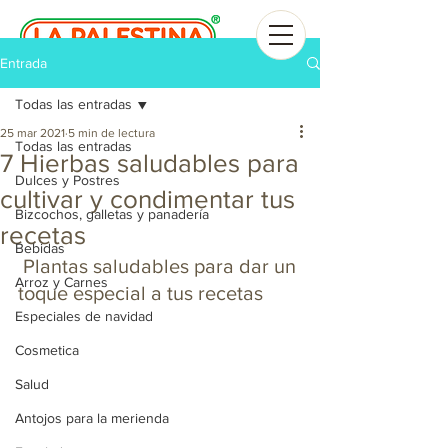
Entrada
Todas las entradas
25 mar 2021
5 min de lectura
Todas las entradas
7 Hierbas saludables para
Dulces y Postres
cultivar y condimentar tus
Bizcochos, galletas y panadería
recetas
Bebidas
 Plantas saludables para dar un 
Arroz y Carnes
toque especial a tus recetas
Especiales de navidad
Cosmetica
Salud
Antojos para la merienda