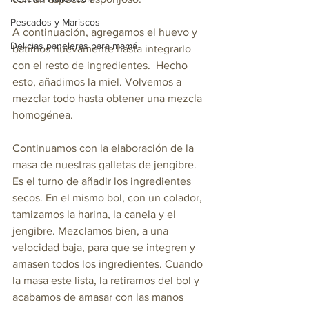
Pescados y Mariscos
A continuación, agregamos el huevo y 
Delicias paneleras para mamá
batimos nuevamente hasta integrarlo 
con el resto de ingredientes.  Hecho 
esto, añadimos la miel. Volvemos a 
mezclar todo hasta obtener una mezcla 
homogénea.
Continuamos con la elaboración de la 
masa de nuestras galletas de jengibre. 
Es el turno de añadir los ingredientes 
secos. En el mismo bol, con un colador, 
tamizamos la harina, la canela y el 
jengibre. Mezclamos bien, a una 
velocidad baja, para que se integren y 
amasen todos los ingredientes. Cuando 
la masa este lista, la retiramos del bol y 
acabamos de amasar con las manos 