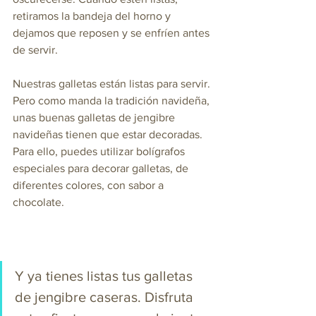
retiramos la bandeja del horno y 
dejamos que reposen y se enfríen antes 
de servir.
Nuestras galletas están listas para servir. 
Pero como manda la tradición navideña, 
unas buenas galletas de jengibre 
navideñas tienen que estar decoradas. 
Para ello, puedes utilizar bolígrafos 
especiales para decorar galletas, de 
diferentes colores, con sabor a 
chocolate.
Y ya tienes listas tus galletas 
de jengibre caseras. Disfruta 