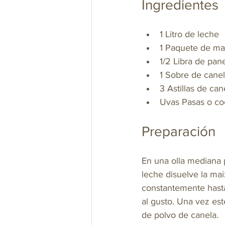
Ingredientes
1 Litro de leche
1 Paquete de mai
1/2 Libra de pan
1 Sobre de cane
3 Astillas de can
Uvas Pasas o co
Preparación
En una olla mediana p
leche disuelve la mai
constantemente hasta 
al gusto. Una vez es
de polvo de canela.