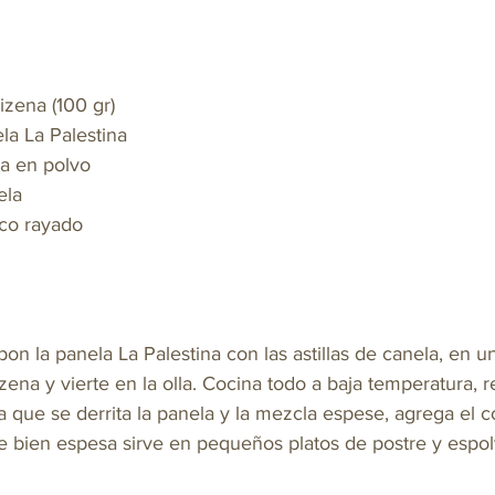
zena (100 gr)
ela La Palestina
la en polvo
ela
co rayado
on la panela La Palestina con las astillas de canela, en u
zena y vierte en la olla. Cocina todo a baja temperatura, 
que se derrita la panela y la mezcla espese, agrega el c
te bien espesa sirve en pequeños platos de postre y espo