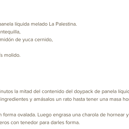
nela líquida melado La Palestina. 
tequilla, 
lmidón de yuca cernido, 
s molido. 
inutos la mitad del contenido del doypack de panela líqu
s ingredientes y amásalos un rato hasta tener una masa 
 forma ovalada. Luego engrasa una charola de hornear y 
eros con tenedor para darles forma. 