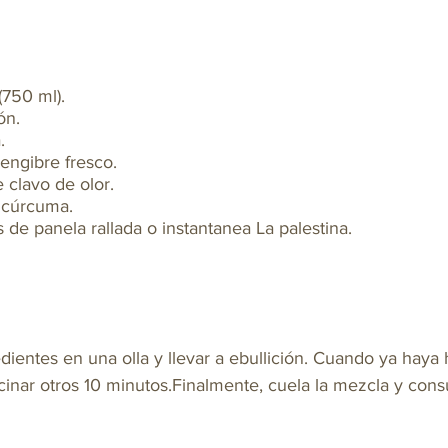
(750 ml).
ón.
.
engibre fresco.
 clavo de olor.
 cúrcuma.
 de panela rallada o instantanea La palestina.
edientes en una olla y llevar a ebullición. Cuando ya haya 
cinar otros 10 minutos.Finalmente, cuela la mezcla y con