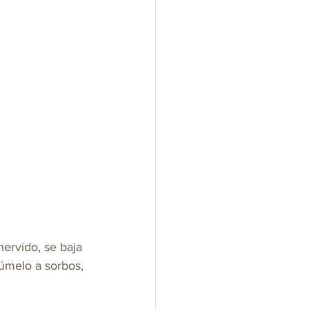
hervido, se baja 
súmelo a sorbos, 