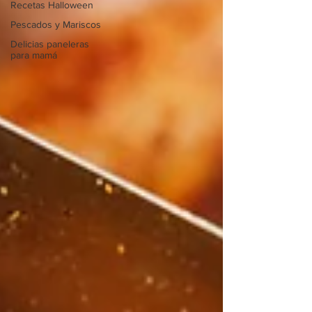
Recetas Halloween
Pescados y Mariscos
Delicias paneleras
para mamá