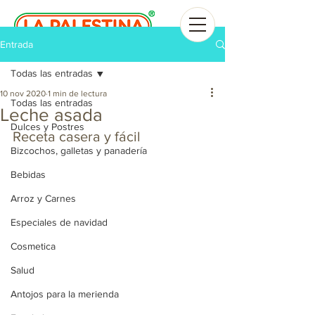
Entrada
Todas las entradas
10 nov 2020
1 min de lectura
Todas las entradas
Leche asada
Dulces y Postres
Receta casera y fácil
Bizcochos, galletas y panadería
Bebidas
Arroz y Carnes
Especiales de navidad
Cosmetica
Salud
Antojos para la merienda