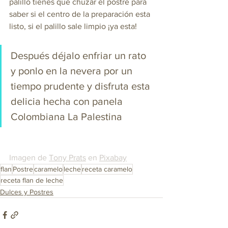
palillo tienes que chuzar el postre para 
saber si el centro de la preparación esta 
listo, si el palillo sale limpio ¡ya esta! 
Después déjalo enfriar un rato 
y ponlo en la nevera por un 
tiempo prudente y disfruta esta 
delicia hecha con panela 
Colombiana La Palestina
Imagen de 
Tony Prats
 en 
Pixabay
flan
Postre
caramelo
leche
receta caramelo
receta flan de leche
Dulces y Postres