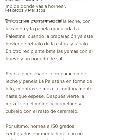
molde donde vas a hornear.
Pescados y Mariscos
Delicias paneleras para mamá
En otro recipiente mezcla la leche, con 
la canela y la panela granulada La 
Palestina, cuando la preparación ya este 
hirviendo retíralo de la estufa y tápalo. 
En otro recipiente bate las yemas con el 
huevo y un poquito de sal.
Poco a poco añade la preparación de 
leche y panela La Palestina en forma de 
hilo, mientras se mezcla continuamente 
hasta que espese. Después vierte la 
mezcla en el molde acaramelado y 
cúbrelo con el resto de caramelo.
Por ultimo, hornea a 150 grados 
centígrados por media hora, con un 