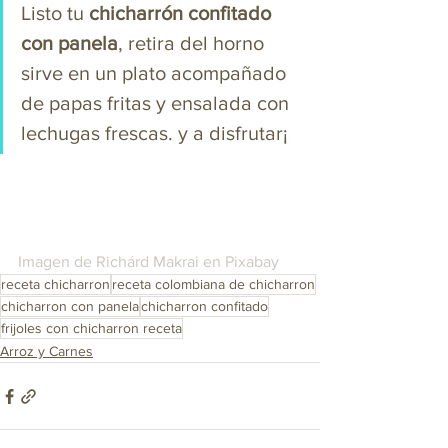
Listo tu 
chicharrón confitado 
con panela
, retira del horno 
sirve en un plato acompañado 
de papas fritas y ensalada con 
lechugas frescas. y a disfrutar¡
Imagen de Richárd Makrai en Pixabay 
receta chicharron
receta colombiana de chicharron
chicharron con panela
chicharron confitado
frijoles con chicharron receta
Arroz y Carnes