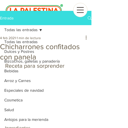
Entrada
Todas las entradas
4 feb 2021
1 min de lectura
Todas las entradas
Chicharrones confitados
Dulces y Postres
con panela
Bizcochos, galletas y panadería
Receta para sorprender
Bebidas
Arroz y Carnes
Especiales de navidad
Cosmetica
Salud
Antojos para la merienda
Ingredientes